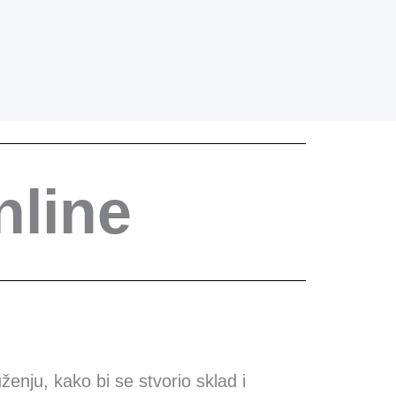
nline
enju, kako bi se stvorio sklad i