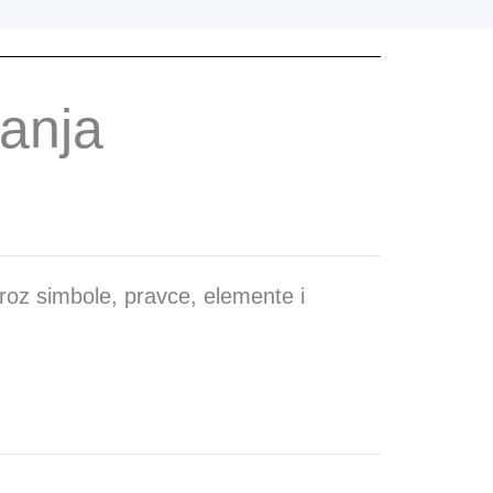
tanja
roz simbole, pravce, elemente i