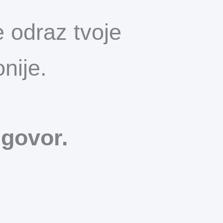
 odraz tvoje
nije.
zgovor.