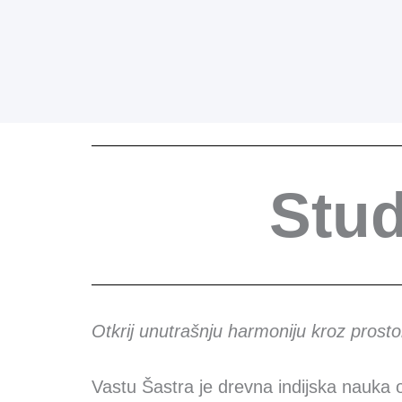
Stud
Otkrij unutrašnju harmoniju kroz prosto
Vastu Šastra je drevna indijska nauka o